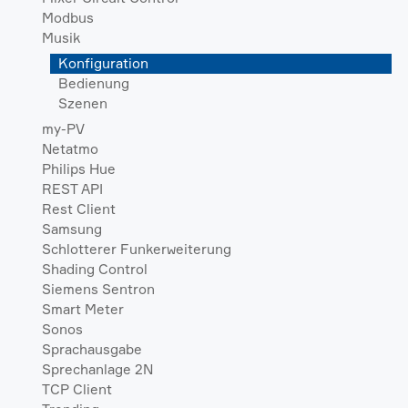
Modbus
Musik
Konfiguration
Bedienung
Szenen
my-PV
Netatmo
Philips Hue
REST API
Rest Client
Samsung
Schlotterer Funkerweiterung
Shading Control
Siemens Sentron
Smart Meter
Sonos
Sprachausgabe
Sprechanlage 2N
TCP Client