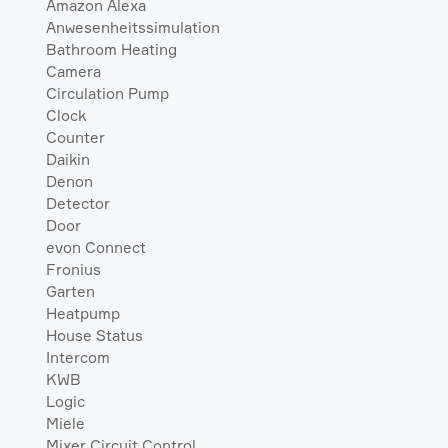
Amazon Alexa
Anwesenheitssimulation
Bathroom Heating
Camera
Circulation Pump
Clock
Counter
Daikin
Denon
Detector
Door
evon Connect
Fronius
Garten
Heatpump
House Status
Intercom
KWB
Logic
Miele
Mixer Circuit Control