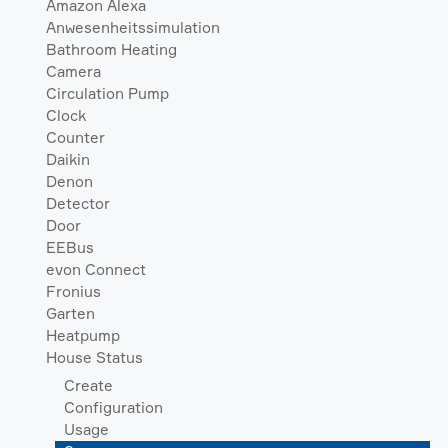
Amazon Alexa
Anwesenheitssimulation
Bathroom Heating
Camera
Circulation Pump
Clock
Counter
Daikin
Denon
Detector
Door
EEBus
evon Connect
Fronius
Garten
Heatpump
House Status
Create
Configuration
Usage