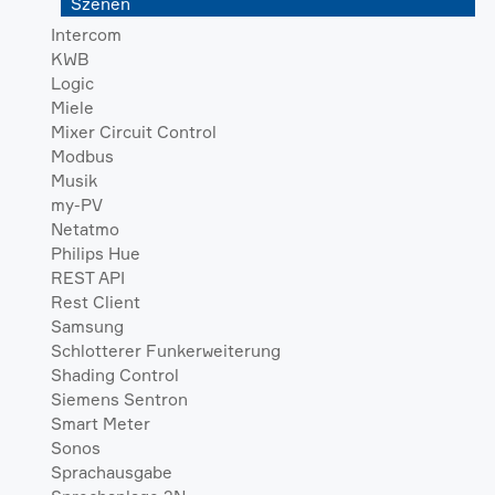
Szenen
Intercom
KWB
Logic
Miele
Mixer Circuit Control
Modbus
Musik
my-PV
Netatmo
Philips Hue
REST API
Rest Client
Samsung
Schlotterer Funkerweiterung
Shading Control
Siemens Sentron
Smart Meter
Sonos
Sprachausgabe