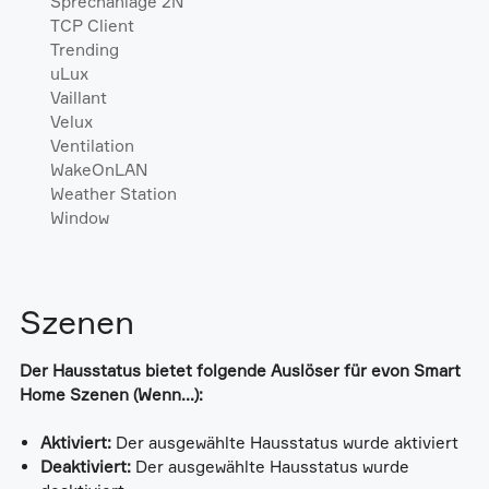
Sprechanlage 2N
TCP Client
Trending
uLux
Vaillant
Velux
Ventilation
WakeOnLAN
Weather Station
Window
Szenen
Der Hausstatus bietet folgende Auslöser für evon Smart
Home Szenen (Wenn...):
Aktiviert:
Der ausgewählte Hausstatus wurde aktiviert
Deaktiviert:
Der ausgewählte Hausstatus wurde