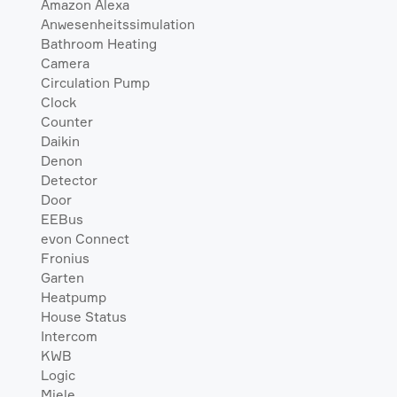
Amazon Alexa
Anwesenheitssimulation
Bathroom Heating
Camera
Circulation Pump
Clock
Counter
Daikin
Denon
Detector
Door
EEBus
evon Connect
Fronius
Garten
Heatpump
House Status
Intercom
KWB
Logic
Miele