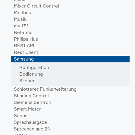
Mixer Circuit Control
Modbus
Musik
my-PV
Netatmo
Philips Hue
REST API
Rest Client
Samsung
Konfiguration
Bedienung
Szenen
Schlotterer Funkerweiterung
Shading Control
Siemens Sentron
Smart Meter
Sonos
Sprachausgabe
Sprechanlage 2N