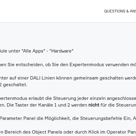
QUESTIONS & A
ule unter "Alle Apps" - "Hardware"
nen Sie entscheiden, ob Sie den Expertenmodus verwenden m
hter auf einer DALI Linien können gemeinsam geschalten werde
2 geschaltet.
ertenmodus erlaubt die Steuerung jeder einzeln angeschloss
n. Die Taster der Kanäle 1 und 2 werden
nicht
für die Steueru
 Parameter Panel die Möglichkeit, die Steuerungsbefehle Ein, 
en Bereich des Object Panels oder durch Klick im Operator Pan