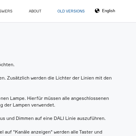
NSWERS
ABOUT
OLD VERSIONS
öchten.
n. Zusätzlich werden die Lichter der Linien mit den
enen Lampe. Hierfür müssen alle angeschlossenen
ng der Lampen verwendet.
Aus und Dimmen auf eine DALI Linie auszuführen.
el auf "Kanäle anzeigen" werden alle Taster und