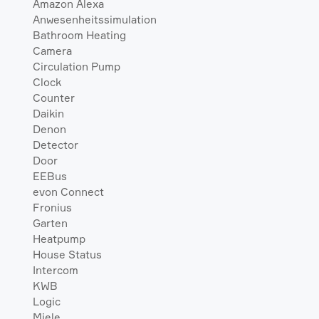
Amazon Alexa
Anwesenheitssimulation
Bathroom Heating
Camera
Circulation Pump
Clock
Counter
Daikin
Denon
Detector
Door
EEBus
evon Connect
Fronius
Garten
Heatpump
House Status
Intercom
KWB
Logic
Miele