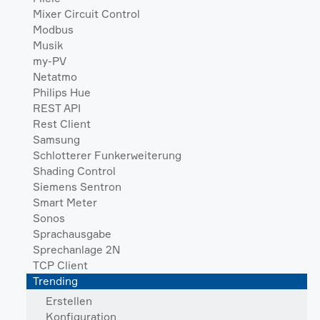
Mixer Circuit Control
Modbus
Musik
my-PV
Netatmo
Philips Hue
REST API
Rest Client
Samsung
Schlotterer Funkerweiterung
Shading Control
Siemens Sentron
Smart Meter
Sonos
Sprachausgabe
Sprechanlage 2N
TCP Client
Trending
Erstellen
Konfiguration