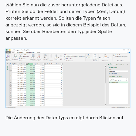
Wählen Sie nun die zuvor heruntergeladene Datei aus.
Prüfen Sie ob die Felder und deren Typen (Zeit, Datum)
korrekt erkannt werden. Sollten die Typen falsch
angezeigt werden, so wie in diesem Beispiel das Datum,
können Sie über Bearbeiten den Typ jeder Spalte
anpassen.
Die Änderung des Datentyps erfolgt durch Klicken auf
das Symbol in der Kopfzeile jeder Spalte. Klicken Sie
anschließend auf "Schließen&Laden".