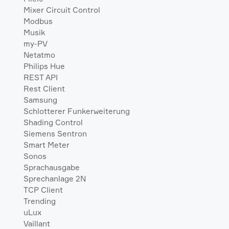
Mixer Circuit Control
Modbus
Musik
my-PV
Netatmo
Philips Hue
REST API
Rest Client
Samsung
Schlotterer Funkerweiterung
Shading Control
Siemens Sentron
Smart Meter
Sonos
Sprachausgabe
Sprechanlage 2N
TCP Client
Trending
uLux
Vaillant