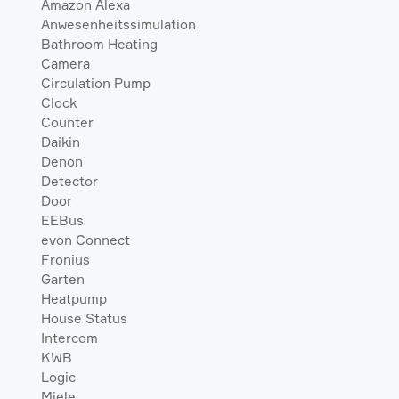
Amazon Alexa
Anwesenheitssimulation
Bathroom Heating
Camera
Circulation Pump
Clock
Counter
Daikin
Denon
Detector
Door
EEBus
evon Connect
Fronius
Garten
Heatpump
House Status
Intercom
KWB
Logic
Miele