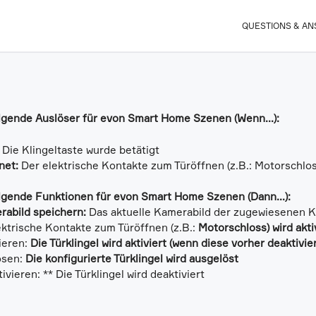
QUESTIONS & A
olgende Auslöser für evon Smart Home Szenen (Wenn...):
:
Die Klingeltaste wurde betätigt
fnet:
Der elektrische Kontakte zum Türöffnen (z.B.: Motorschlos
olgende Funktionen für evon Smart Home Szenen (Dann...):
rabild speichern:
Das aktuelle Kamerabild der zugewiesenen K
ktrische Kontakte zum Türöffnen (z.B.:
Motorschloss) wird akti
vieren:
Die Türklingel wird aktiviert (wenn diese vorher deaktivier
ösen:
Die konfigurierte Türklingel wird ausgelöst
ivieren: ** Die Türklingel wird deaktiviert