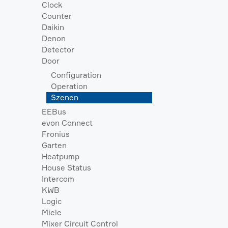
Clock
Counter
Daikin
Denon
Detector
Door
Configuration
Operation
Szenen
EEBus
evon Connect
Fronius
Garten
Heatpump
House Status
Intercom
KWB
Logic
Miele
Mixer Circuit Control