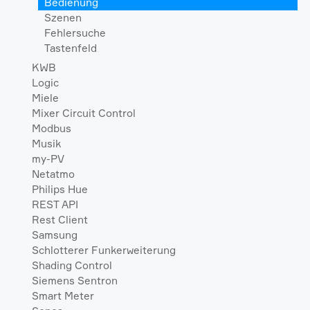
Bedienung
Szenen
Fehlersuche
Tastenfeld
KWB
Logic
Miele
Mixer Circuit Control
Modbus
Musik
my-PV
Netatmo
Philips Hue
REST API
Rest Client
Samsung
Schlotterer Funkerweiterung
Shading Control
Siemens Sentron
Smart Meter