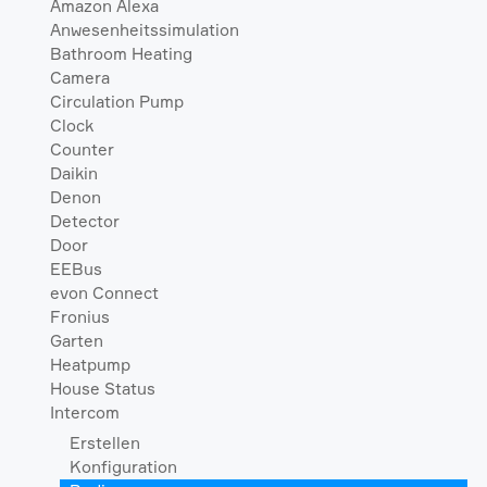
Amazon Alexa
Anwesenheitssimulation
Bathroom Heating
Camera
Circulation Pump
Clock
Counter
Daikin
Denon
Detector
Door
EEBus
evon Connect
Fronius
Garten
Heatpump
House Status
Intercom
Erstellen
Konfiguration