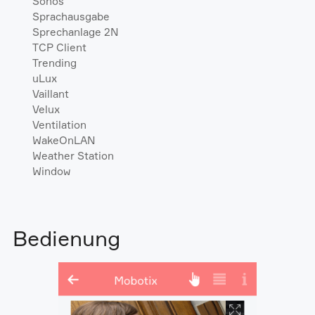
Sonos
Sprachausgabe
Sprechanlage 2N
TCP Client
Trending
uLux
Vaillant
Velux
Ventilation
WakeOnLAN
Weather Station
Window
Bedienung