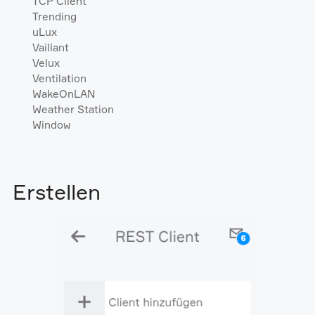
TCP Client
Trending
uLux
Vaillant
Velux
Ventilation
WakeOnLAN
Weather Station
Window
Erstellen