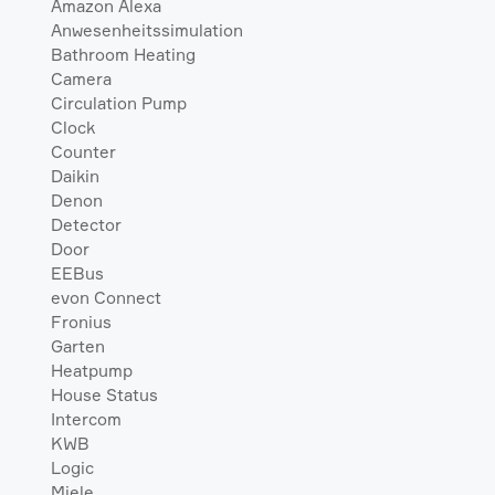
Amazon Alexa
Anwesenheitssimulation
Bathroom Heating
Camera
Circulation Pump
Clock
Counter
Daikin
Denon
Detector
Door
EEBus
evon Connect
Fronius
Garten
Heatpump
House Status
Intercom
KWB
Logic
Miele