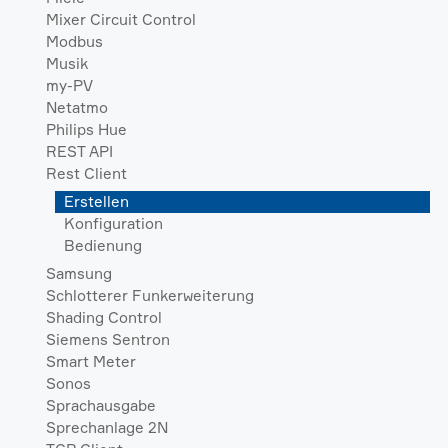
Mixer Circuit Control
Modbus
Musik
my-PV
Netatmo
Philips Hue
REST API
Rest Client
Erstellen
Konfiguration
Bedienung
Samsung
Schlotterer Funkerweiterung
Shading Control
Siemens Sentron
Smart Meter
Sonos
Sprachausgabe
Sprechanlage 2N