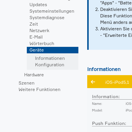
"Apps" - "Batt
Updates
Deaktivieren S
Systemeinstellungen
Diese Funktion
Systemdiagnose
Menü anders au
Zeit
Aktivieren Sie
Netzwerk
- "Erweiterte 
E-Mail
Wörterbuch
Geräte
Informationen
Konfiguration
Informationen
Hardware
Szenen
Weitere Funktionen