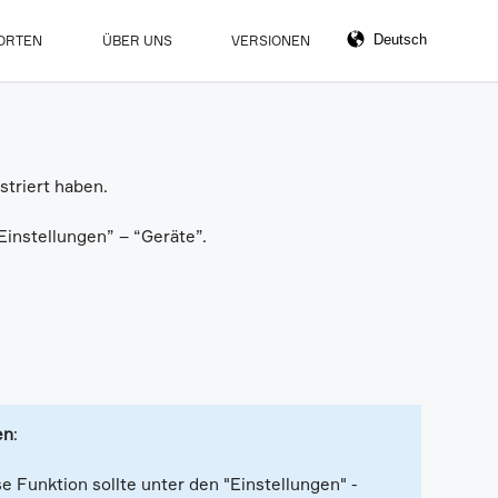
ORTEN
ÜBER UNS
VERSIONEN
striert haben.
“Einstellungen” – “Geräte”.
en
:
 Funktion sollte unter den "Einstellungen" -