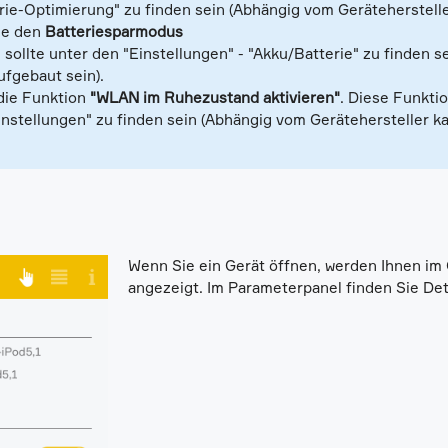
erie-Optimierung" zu finden sein (Abhängig vom Geräteherstell
ie den
Batteriesparmodus
 sollte unter den "Einstellungen" - "Akku/Batterie" zu finden 
fgebaut sein).
 die Funktion
"WLAN im Ruhezustand aktivieren"
. Diese Funkti
Einstellungen" zu finden sein (Abhängig vom Gerätehersteller 
Wenn Sie ein Gerät öffnen, werden Ihnen i
angezeigt. Im Parameterpanel finden Sie Det