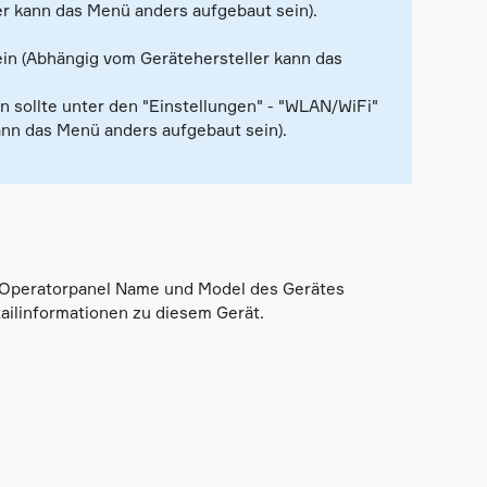
er kann das Menü anders aufgebaut sein).
sein (Abhängig vom Gerätehersteller kann das
on sollte unter den "Einstellungen" - "WLAN/WiFi"
kann das Menü anders aufgebaut sein).
m Operatorpanel Name und Model des Gerätes
ailinformationen zu diesem Gerät.