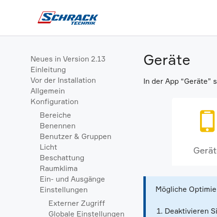
Geräte
Neues in Version 2.13
Einleitung
Vor der Installation
In der App “Geräte” s
Allgemein
Konfiguration
Bereiche
Benennen
Benutzer & Gruppen
Licht
Beschattung
Raumklima
Ein- und Ausgänge
Mögliche Optimie
Einstellungen
Externer Zugriff
Deaktivieren S
Globale Einstellungen